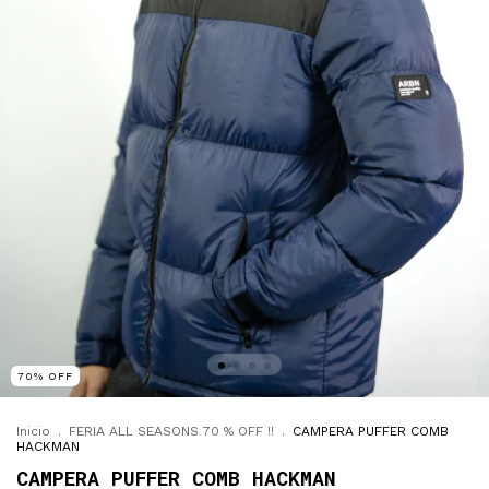
70
%
OFF
Inicio
.
FERIA ALL SEASONS 70 % OFF !!
.
CAMPERA PUFFER COMB
HACKMAN
CAMPERA PUFFER COMB HACKMAN