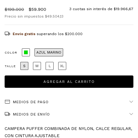
$199.000
$59.900
3
cuotas sin interés de
$19.966,67
Precio sin impuestos
$49.504,13
Envío gratis
superando los
$200.000
AZUL MARINO
COLOR
S
M
L
XL
TALLE
MEDIOS DE PAGO
MEDIOS DE ENVÍO
CAMPERA PUFFER COMBINADA DE NYLON, CALCE REGULAR,
CON CINTURA AJUSTABLE