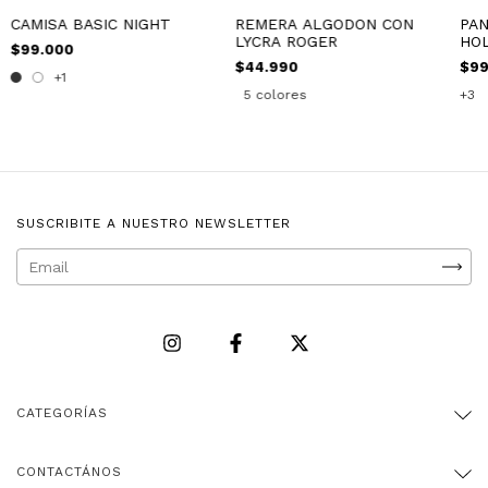
CAMISA BASIC NIGHT
REMERA ALGODON CON
PAN
LYCRA ROGER
HO
$99.000
$44.990
$99
+1
5 colores
+3
SUSCRIBITE A NUESTRO NEWSLETTER
CATEGORÍAS
CONTACTÁNOS