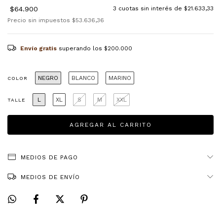
$64.900
3
cuotas sin interés de
$21.633,33
Precio sin impuestos
$53.636,36
Envío gratis
superando los
$200.000
NEGRO
BLANCO
MARINO
COLOR
L
XL
S
M
XXL
TALLE
MEDIOS DE PAGO
MEDIOS DE ENVÍO