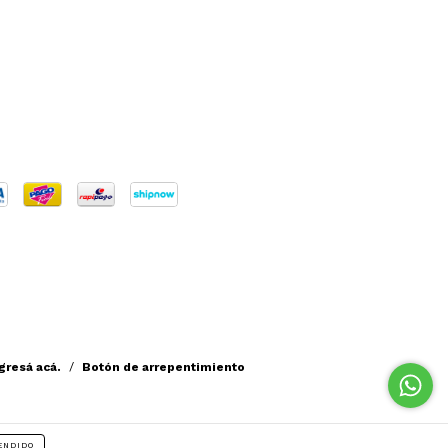
gresá acá.
/
Botón de arrepentimiento
ENDIDO