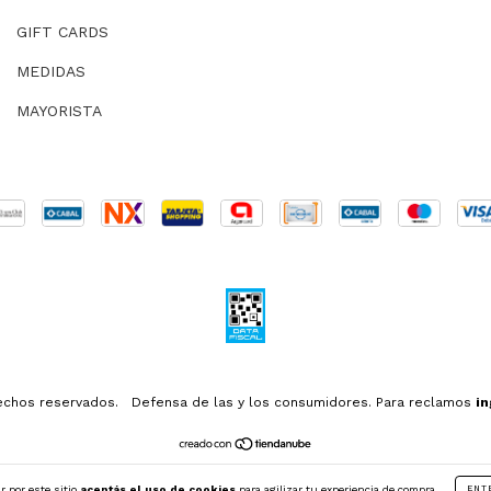
GIFT CARDS
MEDIDAS
MAYORISTA
rechos reservados.
Defensa de las y los consumidores. Para reclamos
in
r por este sitio
aceptás el uso de cookies
para agilizar tu experiencia de compra.
ENT