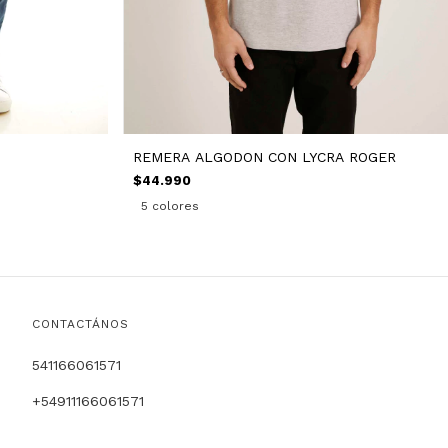
REMERA ALGODON CON LYCRA ROGER
$44.990
5 colores
CONTACTÁNOS
541166061571
+54911166061571