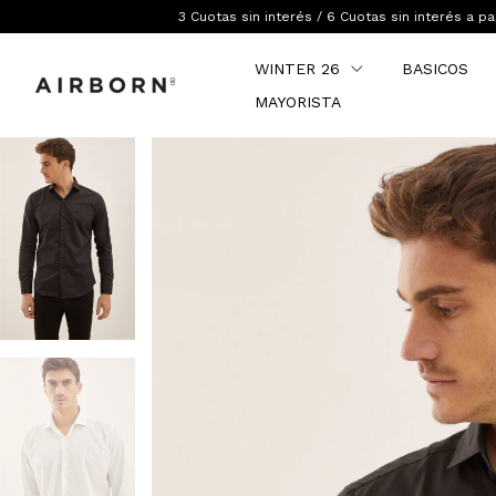
3 Cuotas sin interés / 6 Cuotas sin interés a partir de $ 200.000 / 
WINTER 26
BASICOS
MAYORISTA