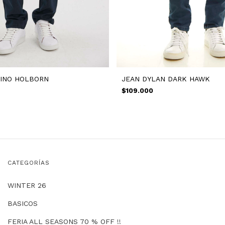
INO HOLBORN
JEAN DYLAN DARK HAWK
$109.000
CATEGORÍAS
WINTER 26
BASICOS
FERIA ALL SEASONS 70 % OFF !!