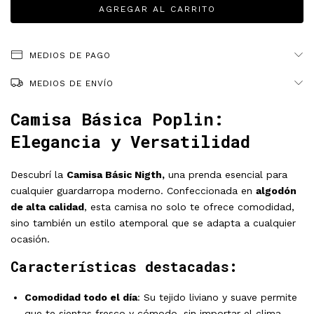
MEDIOS DE PAGO
MEDIOS DE ENVÍO
Camisa Básica Poplin:
Elegancia y Versatilidad
Descubrí la
Camisa Básic Nigth,
una prenda esencial para
cualquier guardarropa moderno. Confeccionada en
algodón
de alta calidad
, esta camisa no solo te ofrece comodidad,
sino también un estilo atemporal que se adapta a cualquier
ocasión.
Características destacadas:
Comodidad todo el día
: Su tejido liviano y suave permite
que te sientas fresco y cómodo, sin importar el clima.