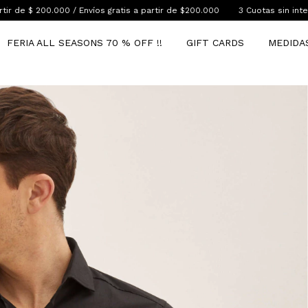
Envíos gratis a partir de $200.000
3 Cuotas sin interés / 6 Cuotas sin i
FERIA ALL SEASONS 70 % OFF !!
GIFT CARDS
MEDIDA